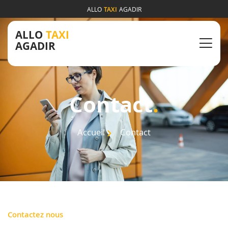
ALLO
TAXI
AGADIR
ALLO
TAXI
AGADIR
Contact
.
Accueil
Contact
Contactez nous